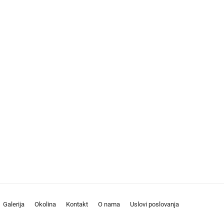
Galerija
Okolina
Kontakt
O nama
Uslovi poslovanja